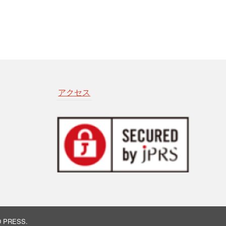
アクセス
D PRESS
.