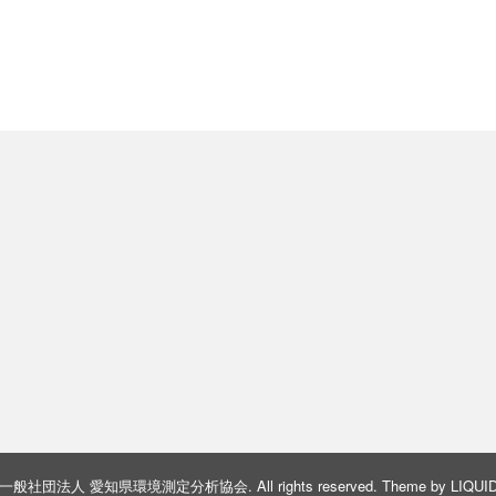
一般社団法人 愛知県環境測定分析協会
. All rights reserved.
Theme by
LIQUI