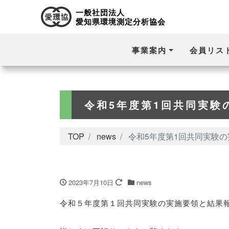
一般社団法人
愛知県環境測定分析協会
事業案内
会員リス
令和5年度第1回共同実験
TOP
news
令和5年度第1回共同実験
2023年7月10日
news
令和５年度第１回共同実験の実施要領と結果