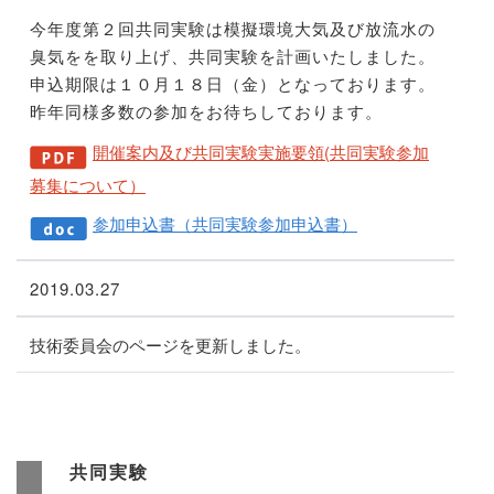
今年度第２回共同実験は模擬環境大気及び放流水の
臭気をを取り上げ、共同実験を計画いたしました。
申込期限は１０月１８日（金）となっております。
昨年同様多数の参加をお待ちしております。
開催案内及び共同実験実施要領(共同実験参加
募集について）
参加申込書（共同実験参加申込書）
2019.03.27
技術委員会のページを更新しました。
共同実験