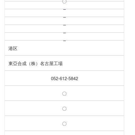
〇
–
–
–
–
–
港区
東亞合成（株）名古屋工場
052-612-5842
〇
〇
〇