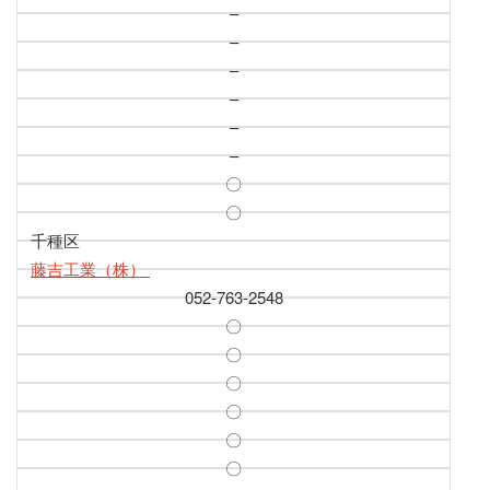
–
–
–
–
–
–
〇
〇
千種区
藤吉工業（株）
052-763-2548
〇
〇
〇
〇
〇
〇