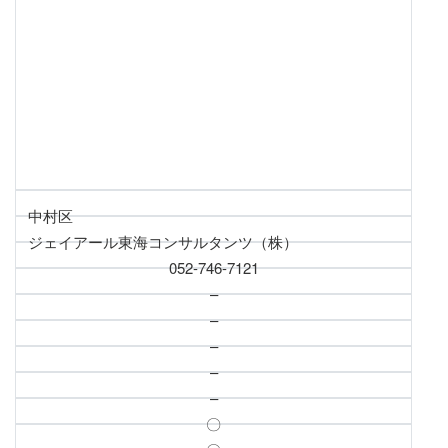
中村区
ジェイアール東海コンサルタンツ（株）
052-746-7121
–
–
–
–
–
〇