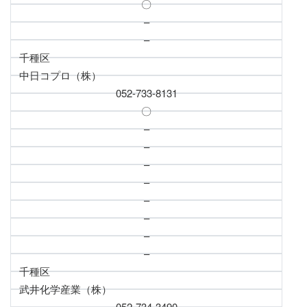
〇
–
–
千種区
中日コプロ（株）
052-733-8131
〇
–
–
–
–
–
–
–
–
千種区
武井化学産業（株）
052-734-3490