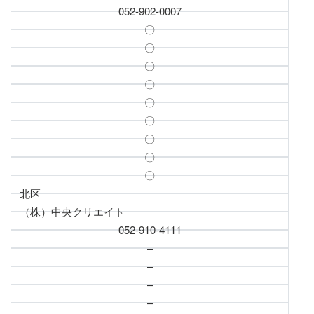
052-902-0007
〇
〇
〇
〇
〇
〇
〇
〇
〇
北区
（株）中央クリエイト
052-910-4111
–
–
–
–