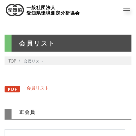
一般社団法人
Me
愛知県環境測定分析協会
会員リスト
TOP
会員リスト
会員リスト
正会員