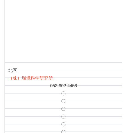
北区
（株）環境科学研究所
052-902-4456
〇
〇
〇
〇
〇
〇