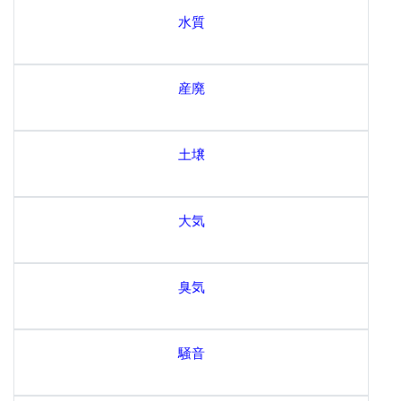
水質
産廃
土壌
大気
臭気
騒音