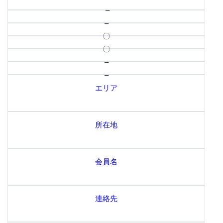
–
–
〇
〇
–
–
エリア
所在地
会員名
連絡先