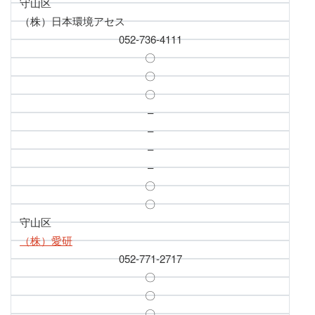
守山区
（株）日本環境アセス
052-736-4111
〇
〇
〇
–
–
–
–
〇
〇
守山区
（株）愛研
052-771-2717
〇
〇
〇