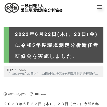
一般社団法人
Me
愛知県環境測定分析協会
2023年6月22日(木)、23日(金)
に令和5年度環境測定分析新任者
研修会を実施しました。
TOP
news
2023年6月22日(木)、23日(金)に令和5年度環境測定分析新任者研修会を実施しました。
2023年8月23日
news
２０２３年６月２２日（木）、２３日（金）に令和５年