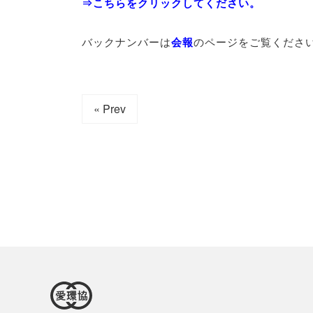
⇒こちらをクリックしてください。
バックナンバーは
会報
のページをご覧くださ
« Prev