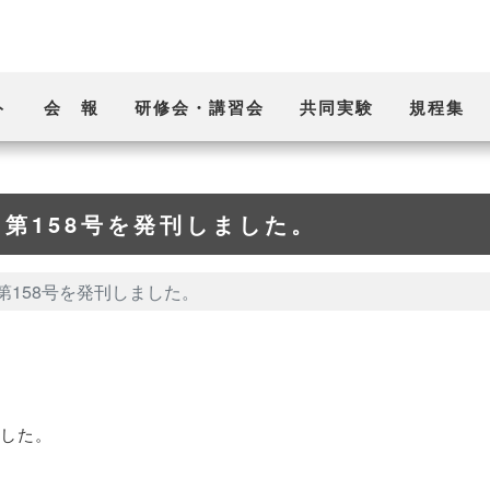
ト
会 報
研修会・講習会
共同実験
規程集
第158号を発刊しました。
第158号を発刊しました。
ました。