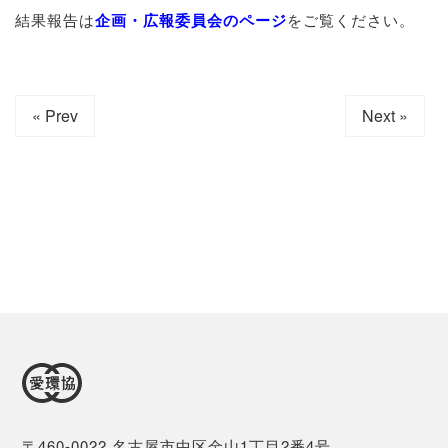
結果報告は
企画・広報委員会のページ
をご覧ください。
« Prev
Next »
〒460-0022 名古屋市中区金山1丁目2番4号