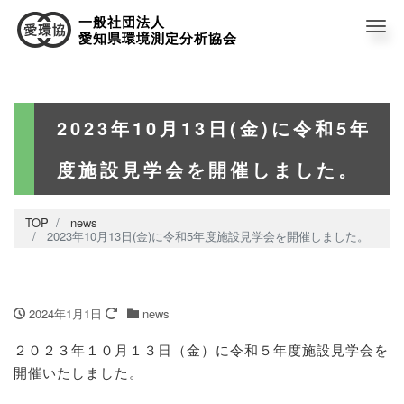
一般社団法人
Me
愛知県環境測定分析協会
2023年10月13日(金)に令和5年
度施設見学会を開催しました。
TOP
news
2023年10月13日(金)に令和5年度施設見学会を開催しました。
2024年1月1日
news
２０２３年１０月１３日（金）に令和５年度施設見学会を
開催いたしました。