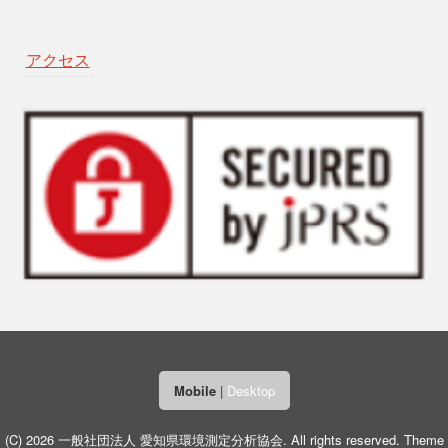
アクセス
Mobile
|
Desktop
(C) 2026
一般社団法人 愛知県環境測定分析協会
. All rights reserved.
Theme