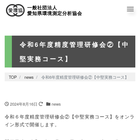
一般社団法人
Me
愛知県環境測定分析協会
令和6年度精度管理研修会②【中
堅実務コース】
TOP
news
令和6年度精度管理研修会②【中堅実務コース】
2024年8月16日
news
令和６年度精度管理研修会②【中堅実務コース】をオンラ
イン形式で開催します。