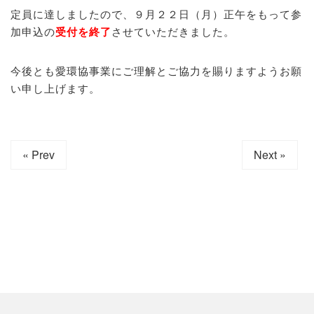
定員に達しましたので、９月２２日（月）正午をもって参
加申込の
受付を終了
させていただきました。
今後とも愛環協事業にご理解とご協力を賜りますようお願
い申し上げます。
« Prev
Next »