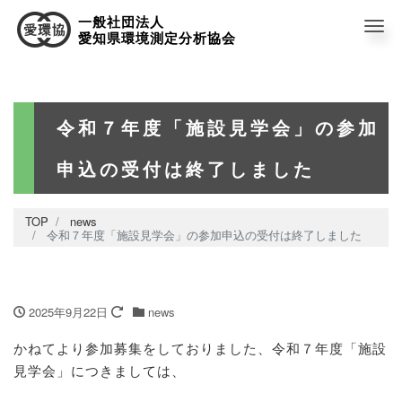
一般社団法人
Me
愛知県環境測定分析協会
令和７年度「施設見学会」の参加
申込の受付は終了しました
TOP
news
令和７年度「施設見学会」の参加申込の受付は終了しました
2025年9月22日
news
かねてより参加募集をしておりました、令和７年度「施設
見学会」につきましては、