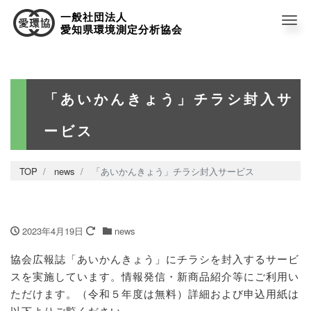
一般社団法人
Me
愛知県環境測定分析協会
「あいかんきょう」チラシ封入サ
ービス
TOP
news
「あいかんきょう」チラシ封入サービス
2023年4月19日
news
協会広報誌「あいかんきょう」にチラシを封入するサービ
スを実施しています。情報発信・新商品紹介等にご利用い
ただけます。（令和５年度は無料）詳細および申込用紙は
以下よりご覧ください。